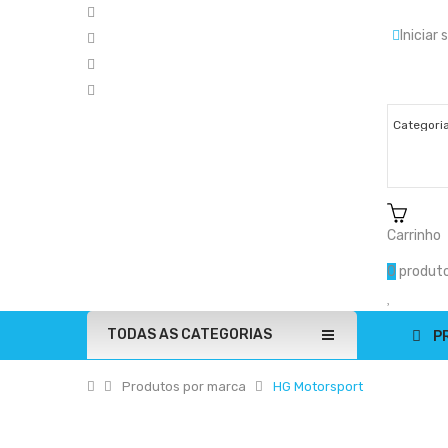
Iniciar
Carrinho
0
produto
TODAS AS CATEGORIAS
P
Produtos por marca
HG Motorsport