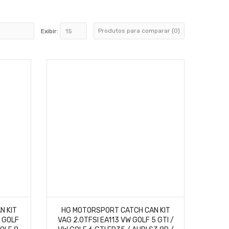
Produtos para comparar (0)
Exibir:
N KIT
HG MOTORSPORT CATCH CAN KIT
 GOLF
VAG 2.0TFSI EA113 VW GOLF 5 GTI /