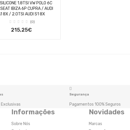
SILICONE 1.8TSI VW POLO 6C
 SEAT IBIZA 6P CUPRA / AUDI
1 8X / 2.0TSI AUDI S1 8X
(0)
215,25€
as
Segurança
 Exclusivas
Pagamentos 100% Seguros
Informações
Novidades
Sobre Nós
Marcas