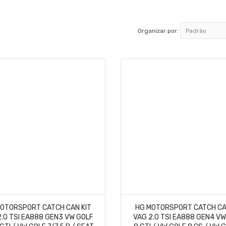
Organizar por:
OTORSPORT CATCH CAN KIT
HG MOTORSPORT CATCH CA
2.0 TSI EA888 GEN3 VW GOLF
VAG 2.0 TSI EA888 GEN4 VW