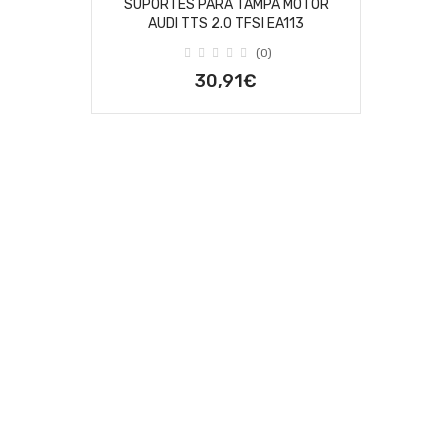
SUPORTES PARA TAMPA MOTOR
AUDI TTS 2.0 TFSI EA113
(0)
30,91€