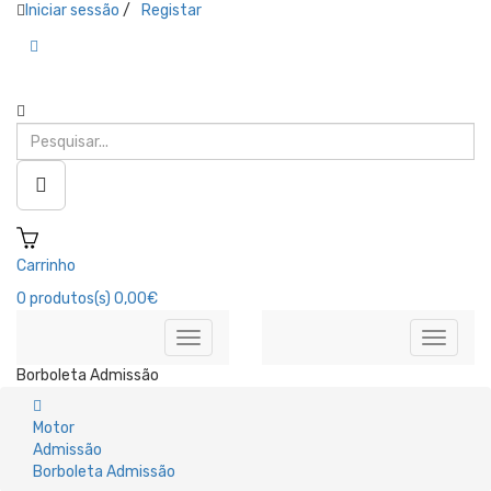
Iniciar sessão
/
Registar
Carrinho
0
produtos(s)
0,00€
Borboleta Admissão
Motor
Admissão
Borboleta Admissão