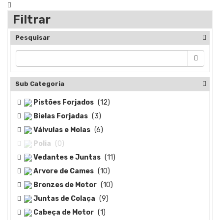
Filtrar
Pesquisar
Sub Categoria
Pistões Forjados
(12)
Bielas Forjadas
(3)
Válvulas e Molas
(6)
Polia
(0)
Vedantes e Juntas
(11)
Arvore de Cames
(10)
Bronzes de Motor
(10)
Juntas de Colaça
(9)
Cabeça de Motor
(1)