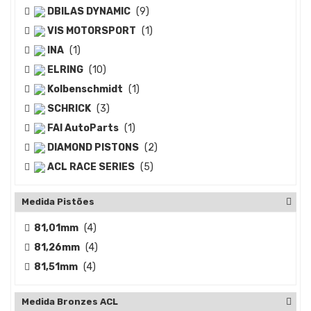
DBILAS DYNAMIC
(9)
VIS MOTORSPORT
(1)
INA
(1)
ELRING
(10)
Kolbenschmidt
(1)
SCHRICK
(3)
FAI AutoParts
(1)
DIAMOND PISTONS
(2)
ACL RACE SERIES
(5)
Medida Pistões
81,01mm
(4)
81,26mm
(4)
81,51mm
(4)
Medida Bronzes ACL