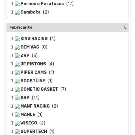
Pernos e Parafusos
(17)
Cambota
(2)
Fabricante
KING RACING
(4)
OEM VAG
(8)
ZRP
(3)
JE PISTONS
(4)
PIPER CAMS
(1)
BOOSTLINE
(1)
COMETIC GASKET
(7)
ARP
(14)
MANF RACING
(2)
MAHLE
(1)
WISECO
(2)
SUPERTECH
(1)