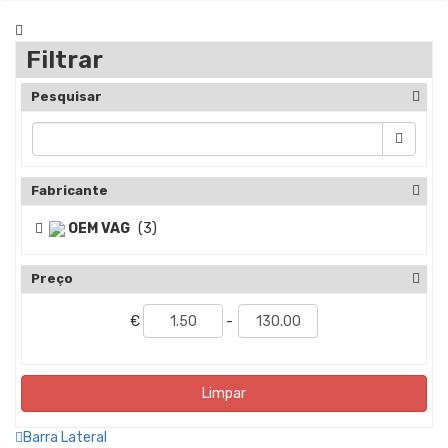
Filtrar
Pesquisar
Fabricante
OEM VAG
(3)
Preço
€
-
Limpar
Barra Lateral