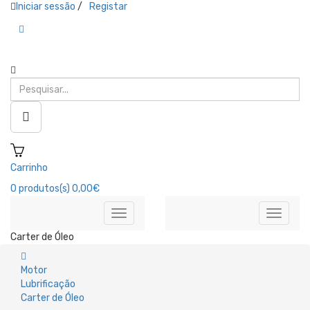
Iniciar sessão
/
Registar
Carrinho
0
produtos(s)
0,00€
Carter de Óleo
Motor
Lubrificação
Carter de Óleo