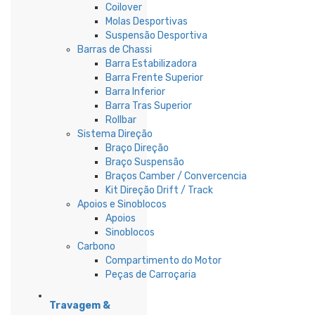
Coilover
Molas Desportivas
Suspensão Desportiva
Barras de Chassi
Barra Estabilizadora
Barra Frente Superior
Barra Inferior
Barra Tras Superior
Rollbar
Sistema Direção
Braço Direção
Braço Suspensão
Braços Camber / Convercencia
Kit Direção Drift / Track
Apoios e Sinoblocos
Apoios
Sinoblocos
Carbono
Compartimento do Motor
Peças de Carroçaria
Travagem &