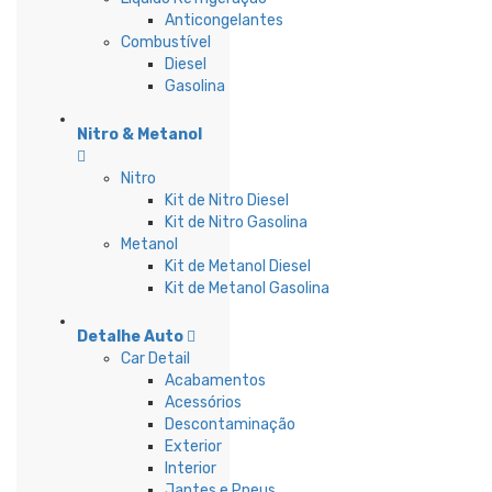
Anticongelantes
Combustível
Diesel
Gasolina
Nitro & Metanol
Nitro
Kit de Nitro Diesel
Kit de Nitro Gasolina
Metanol
Kit de Metanol Diesel
Kit de Metanol Gasolina
Detalhe Auto
Car Detail
Acabamentos
Acessórios
Descontaminação
Exterior
Interior
Jantes e Pneus