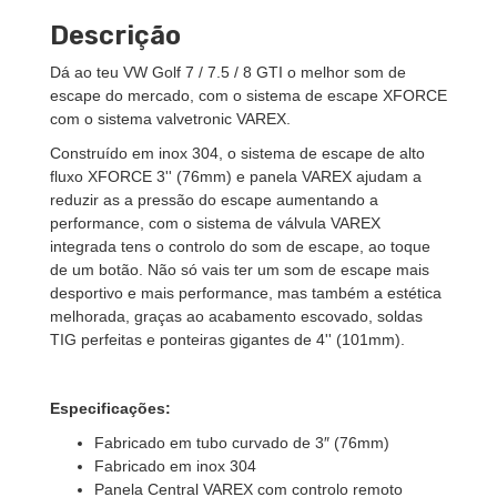
Descrição
Dá ao teu VW Golf 7 / 7.5 / 8 GTI o melhor som de
escape do mercado, com o sistema de escape XFORCE
com o sistema valvetronic VAREX.
Construído em inox 304, o sistema de escape de alto
fluxo XFORCE 3'' (76mm) e panela VAREX ajudam a
reduzir as a pressão do escape aumentando a
performance, com o sistema de válvula VAREX
integrada tens o controlo do som de escape, ao toque
de um botão. Não só vais ter um som de escape mais
desportivo e mais performance, mas também a estética
melhorada, graças ao acabamento escovado, soldas
TIG perfeitas e ponteiras gigantes de 4'' (101mm).
Especificações:
Fabricado em tubo curvado de 3″ (76mm)
Fabricado em inox 304
Panela Central VAREX com controlo remoto