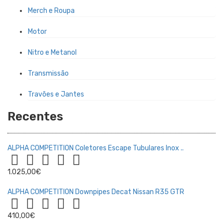
Merch e Roupa
Motor
Nitro e Metanol
Transmissão
Travões e Jantes
Recentes
ALPHA COMPETITION Coletores Escape Tubulares Inox ..
1.025,00€
ALPHA COMPETITION Downpipes Decat Nissan R35 GTR
410,00€