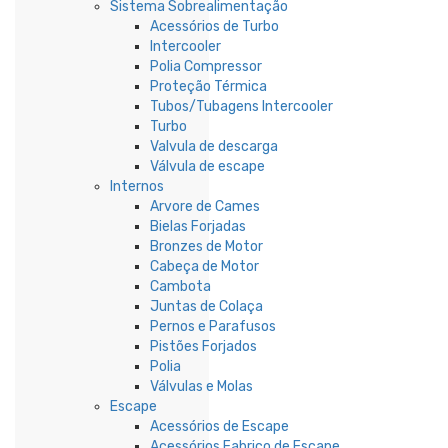
Sistema Sobrealimentação
Acessórios de Turbo
Intercooler
Polia Compressor
Proteção Térmica
Tubos/Tubagens Intercooler
Turbo
Valvula de descarga
Válvula de escape
Internos
Arvore de Cames
Bielas Forjadas
Bronzes de Motor
Cabeça de Motor
Cambota
Juntas de Colaça
Pernos e Parafusos
Pistões Forjados
Polia
Válvulas e Molas
Escape
Acessórios de Escape
Acessórios Fabrico de Escape