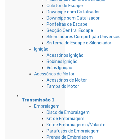
Coletor de Escape
Downpipe com Catalisador
Downpipe sem Catalisador
Ponteiras de Escape
Secção Central Escape
Silenciadores Competição Universais
Sistema de Escape e Silenciador
Ignição
Acessórios Ignição
Bobines Ignição
Velas Ignição
Acessórios de Motor
Acessórios de Motor
Tampa do Motor
Transmissão
Embraiagem
Disco de Embraiagem
Kit de Embraiagem
Kit de Embraiagem c/Volante
Parafusos de Embraiagem
Prensa de Embraiagem