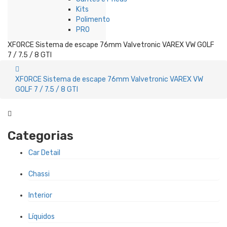
Kits
Polimento
PRO
XFORCE Sistema de escape 76mm Valvetronic VAREX VW GOLF
7 / 7.5 / 8 GTI
XFORCE Sistema de escape 76mm Valvetronic VAREX VW
GOLF 7 / 7.5 / 8 GTI
Categorias
Car Detail
Chassi
Interior
Líquidos