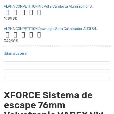
ALPHA COMPETITION Kit Polia Cambota Aluminio For S..
109,99€
ALPHA COMPETITION Downpipe Sem Catalisador AUDI S4..
349,98€
Barra Lateral
XFORCE Sistema de
escape 76mm