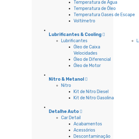
Temperatura de Água
Temperatura de Óleo
Temperatura Gases de Escape
Voltímetro
Lubrificantes & Cooling
Lubrificantes
L
Óleo de Caixa
Velocidades
Óleo de Diferencial
Óleo de Motor
Nitro & Metanol
Nitro
Kit de Nitro Diesel
Kit de Nitro Gasolina
Detalhe Auto
Car Detail
Acabamentos
Acessórios
Descontaminação