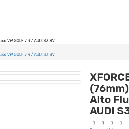
uxo VW GOLF 7 R / AUDI S3 8V
uxo VW GOLF 7 R / AUDI S3 8V
XFORCE
(76mm)
Alto Fl
AUDI S