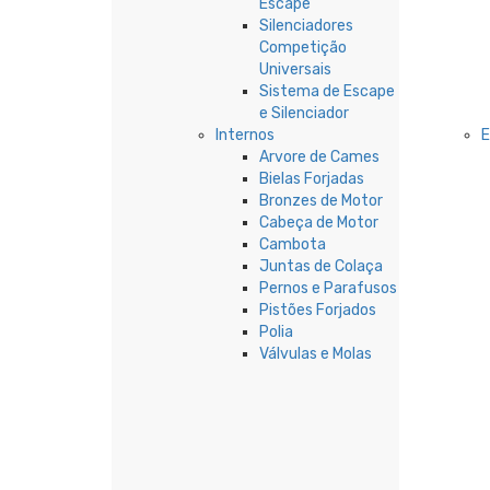
Escape
Silenciadores
Competição
Universais
Sistema de Escape
e Silenciador
Internos
Arvore de Cames
Bielas Forjadas
Bronzes de Motor
Cabeça de Motor
Cambota
Juntas de Colaça
Pernos e Parafusos
Pistões Forjados
Polia
Válvulas e Molas