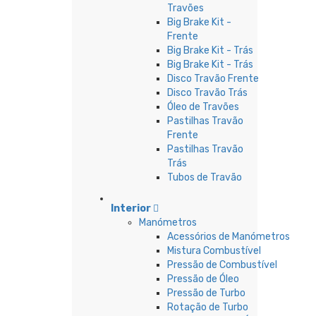
Travões
Big Brake Kit -
Frente
Big Brake Kit - Trás
Big Brake Kit - Trás
Disco Travão Frente
Disco Travão Trás
Óleo de Travões
Pastilhas Travão
Frente
Pastilhas Travão
Trás
Tubos de Travão
Interior
Manómetros
Acessórios de Manómetros
Mistura Combustível
Pressão de Combustível
Pressão de Óleo
Pressão de Turbo
Rotação de Turbo