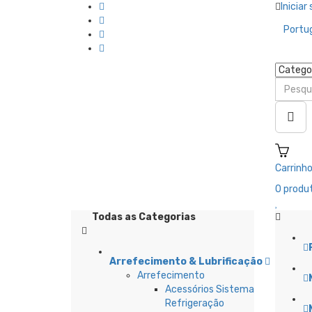
Iniciar
Portu
Carrinh
0
produt
Todas as Categorias
Arrefecimento & Lubrificação
Arrefecimento
L
Acessórios Sistema
Refrigeração