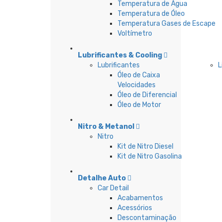
Temperatura de Água
Temperatura de Óleo
Temperatura Gases de Escape
Voltímetro
Lubrificantes & Cooling
Lubrificantes
L
Óleo de Caixa
Velocidades
Óleo de Diferencial
Óleo de Motor
Nitro & Metanol
Nitro
Kit de Nitro Diesel
Kit de Nitro Gasolina
Detalhe Auto
Car Detail
Acabamentos
Acessórios
Descontaminação