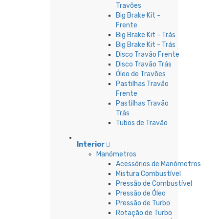
Travões
Big Brake Kit -
Frente
Big Brake Kit - Trás
Big Brake Kit - Trás
Disco Travão Frente
Disco Travão Trás
Óleo de Travões
Pastilhas Travão
Frente
Pastilhas Travão
Trás
Tubos de Travão
Interior
Manómetros
Acessórios de Manómetros
Mistura Combustível
Pressão de Combustível
Pressão de Óleo
Pressão de Turbo
Rotação de Turbo