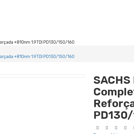
orçada +810nm 1.9TDI PD130/150/160
orçada +810nm 1.9TDI PD130/150/160
SACHS 
Comple
Reforç
PD130/