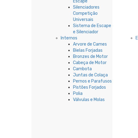
Escape
Silenciadores
Competição
Universais
Sistema de Escape
e Silenciador
Internos
Arvore de Cames
Bielas Forjadas
Bronzes de Motor
Cabeça de Motor
Cambota
Juntas de Colaça
Pernos e Parafusos
Pistões Forjados
Polia
Válvulas e Molas