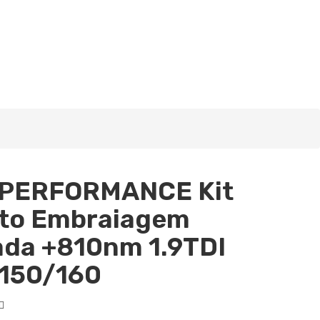
PERFORMANCE Kit
to Embraiagem
ada +810nm 1.9TDI
150/160