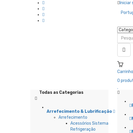
Iniciar
Portu
Carrinh
0
produt
Todas as Categorias
Arrefecimento & Lubrificação
Arrefecimento
L
Acessórios Sistema
Refrigeração