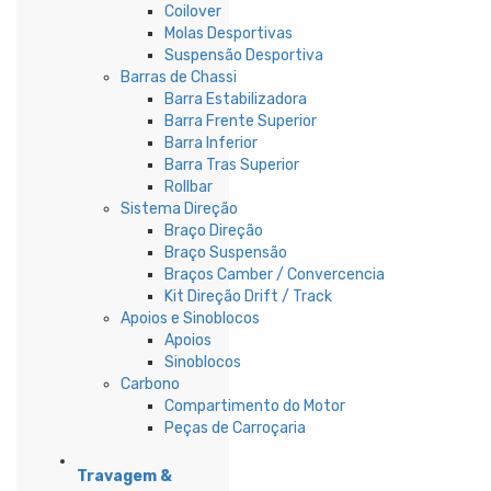
Coilover
Molas Desportivas
Suspensão Desportiva
Barras de Chassi
Barra Estabilizadora
Barra Frente Superior
Barra Inferior
Barra Tras Superior
Rollbar
Sistema Direção
Braço Direção
Braço Suspensão
Braços Camber / Convercencia
Kit Direção Drift / Track
Apoios e Sinoblocos
Apoios
Sinoblocos
Carbono
Compartimento do Motor
Peças de Carroçaria
Travagem &