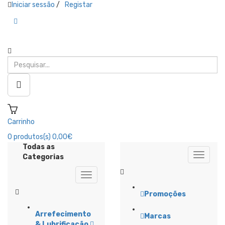
Iniciar sessão
/
Registar
Carrinho
0
produtos(s)
0,00€
Todas as
Categorias
Promoções
Arrefecimento
Marcas
& Lubrificação