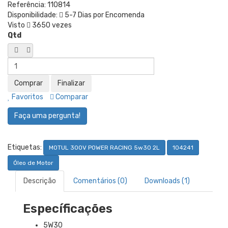
Referência:
110814
Disponibilidade:
5-7 Dias por Encomenda
Visto
3650 vezes
Qtd
Favoritos
Comparar
Faça uma pergunta!
Etiquetas:
MOTUL 300V POWER RACING 5w30 2L
104241
Óleo de Motor
Descrição
Comentários (0)
Downloads (1)
Específicações
5W30