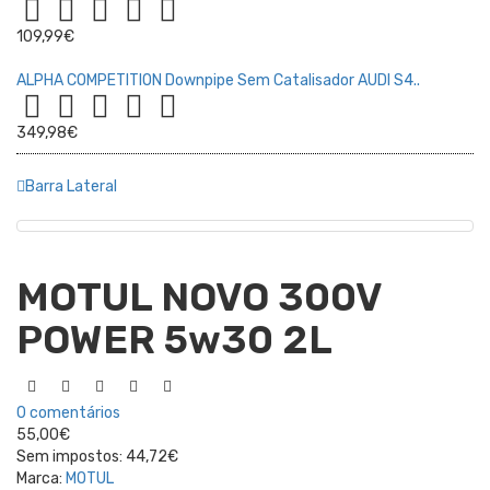
109,99€
ALPHA COMPETITION Downpipe Sem Catalisador AUDI S4..
349,98€
Barra Lateral
MOTUL NOVO 300V
POWER 5w30 2L
0 comentários
55,00€
Sem impostos:
44,72€
Marca:
MOTUL