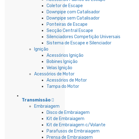
Coletor de Escape
Downpipe com Catalisador
Downpipe sem Catalisador
Ponteiras de Escape
Secção Central Escape
Silenciadores Competição Universais
Sistema de Escape e Silenciador
Ignição
Acessórios Ignição
Bobines Ignição
Velas Ignição
Acessórios de Motor
Acessórios de Motor
Tampa do Motor
Transmissão
Embraiagem
Disco de Embraiagem
Kit de Embraiagem
Kit de Embraiagem c/Volante
Parafusos de Embraiagem
Prensa de Embraiagem