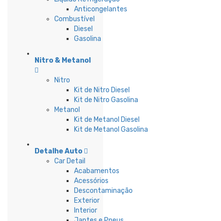
Anticongelantes
Combustível
Diesel
Gasolina
Nitro & Metanol
Nitro
Kit de Nitro Diesel
Kit de Nitro Gasolina
Metanol
Kit de Metanol Diesel
Kit de Metanol Gasolina
Detalhe Auto
Car Detail
Acabamentos
Acessórios
Descontaminação
Exterior
Interior
Jantes e Pneus