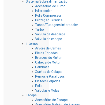
Sistema Sobrealimentação
Acessórios de Turbo
Intercooler
Polia Compressor
Proteção Térmica
Tubos/Tubagens Intercooler
Turbo
Valvula de descarga
Válvula de escape
Internos
Arvore de Cames
Bielas Forjadas
Bronzes de Motor
Cabeça de Motor
Cambota
Juntas de Colaça
Pernos e Parafusos
Pistões Forjados
Polia
Válvulas e Molas
Escape
Acessórios de Escape
Acessórios Fabrico de Escape