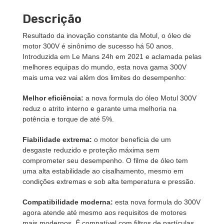
Descrição
Resultado da inovação constante da Motul, o óleo de
motor 300V é sinônimo de sucesso há 50 anos.
Introduzida em Le Mans 24h em 2021 e aclamada pelas
melhores equipas do mundo, esta nova gama 300V
mais uma vez vai além dos limites do desempenho:
Melhor eficiência:
a nova formula do óleo Motul 300V
reduz o atrito interno e garante uma melhoria na
potência e torque de até 5%.
Fiabilidade extrema:
o motor beneficia de um
desgaste reduzido e proteção máxima sem
comprometer seu desempenho. O filme de óleo tem
uma alta estabilidade ao cisalhamento, mesmo em
condições extremas e sob alta temperatura e pressão.
Compatibilidade moderna:
esta nova formula do 300V
agora atende até mesmo aos requisitos de motores
mais modernos. É compatível com filtros de partículas,