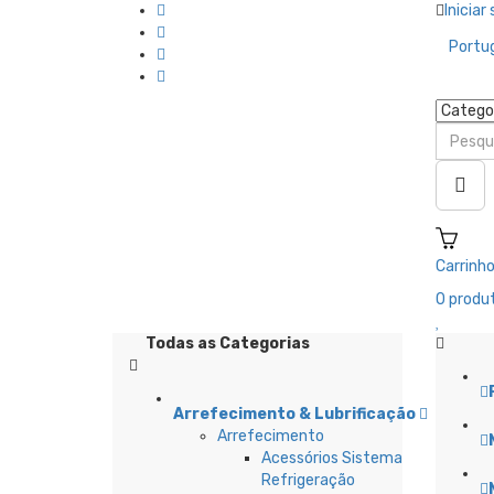
Iniciar
Portu
Carrinh
0
produt
Todas as Categorias
Arrefecimento & Lubrificação
Arrefecimento
L
Acessórios Sistema
Refrigeração