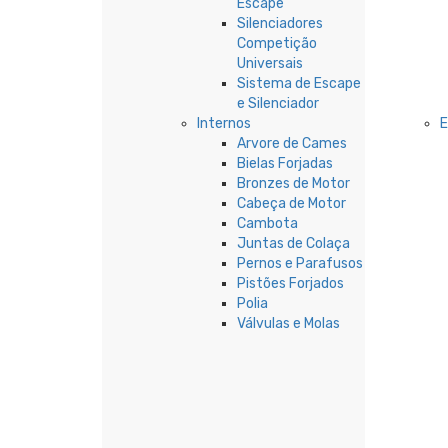
Escape
Silenciadores
Competição
Universais
Sistema de Escape
e Silenciador
Internos
Arvore de Cames
Bielas Forjadas
Bronzes de Motor
Cabeça de Motor
Cambota
Juntas de Colaça
Pernos e Parafusos
Pistões Forjados
Polia
Válvulas e Molas