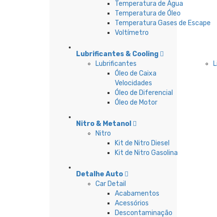
Temperatura de Água
Temperatura de Óleo
Temperatura Gases de Escape
Voltímetro
Lubrificantes & Cooling
Lubrificantes
L
Óleo de Caixa
Velocidades
Óleo de Diferencial
Óleo de Motor
Nitro & Metanol
Nitro
Kit de Nitro Diesel
Kit de Nitro Gasolina
Detalhe Auto
Car Detail
Acabamentos
Acessórios
Descontaminação