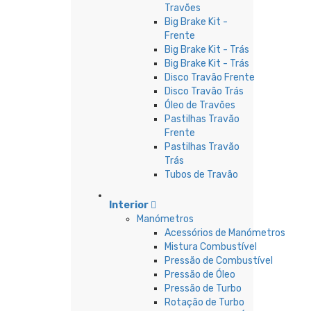
Travões
Big Brake Kit -
Frente
Big Brake Kit - Trás
Big Brake Kit - Trás
Disco Travão Frente
Disco Travão Trás
Óleo de Travões
Pastilhas Travão
Frente
Pastilhas Travão
Trás
Tubos de Travão
Interior
Manómetros
Acessórios de Manómetros
Mistura Combustível
Pressão de Combustível
Pressão de Óleo
Pressão de Turbo
Rotação de Turbo