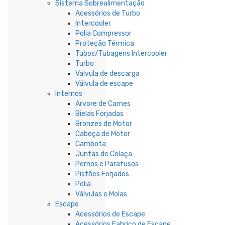
Sistema Sobrealimentação
Acessórios de Turbo
Intercooler
Polia Compressor
Proteção Térmica
Tubos/Tubagens Intercooler
Turbo
Valvula de descarga
Válvula de escape
Internos
Arvore de Cames
Bielas Forjadas
Bronzes de Motor
Cabeça de Motor
Cambota
Juntas de Colaça
Pernos e Parafusos
Pistões Forjados
Polia
Válvulas e Molas
Escape
Acessórios de Escape
Acessórios Fabrico de Escape