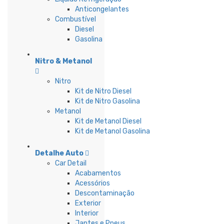
Anticongelantes
Combustível
Diesel
Gasolina
Nitro & Metanol
Nitro
Kit de Nitro Diesel
Kit de Nitro Gasolina
Metanol
Kit de Metanol Diesel
Kit de Metanol Gasolina
Detalhe Auto
Car Detail
Acabamentos
Acessórios
Descontaminação
Exterior
Interior
Jantes e Pneus