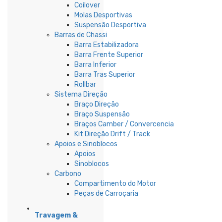
Coilover
Molas Desportivas
Suspensão Desportiva
Barras de Chassi
Barra Estabilizadora
Barra Frente Superior
Barra Inferior
Barra Tras Superior
Rollbar
Sistema Direção
Braço Direção
Braço Suspensão
Braços Camber / Convercencia
Kit Direção Drift / Track
Apoios e Sinoblocos
Apoios
Sinoblocos
Carbono
Compartimento do Motor
Peças de Carroçaria
Travagem &