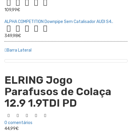
109,99€
ALPHA COMPETITION Downpipe Sem Catalisador AUDI S4..
349,98€
Barra Lateral
ELRING Jogo
Parafusos de Colaça
12.9 1.9TDI PD
0 comentários
44,99€