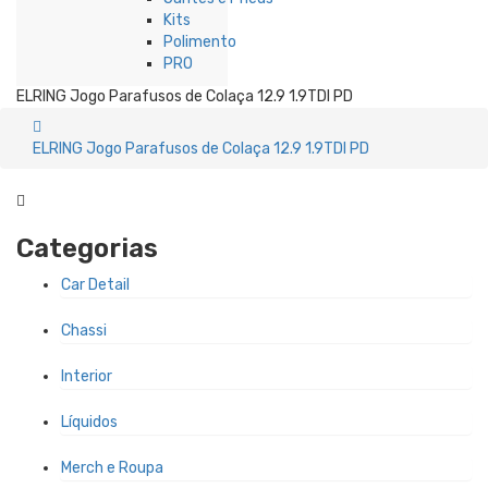
Kits
Polimento
PRO
ELRING Jogo Parafusos de Colaça 12.9 1.9TDI PD
ELRING Jogo Parafusos de Colaça 12.9 1.9TDI PD
Categorias
Car Detail
Chassi
Interior
Líquidos
Merch e Roupa