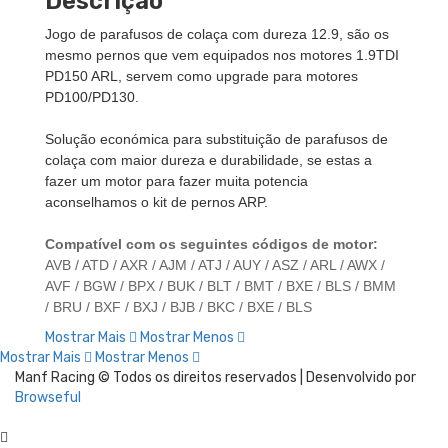
Descrição
Jogo de parafusos de colaça com dureza 12.9, são os
mesmo pernos que vem equipados nos motores 1.9TDI
PD150 ARL, servem como upgrade para motores
PD100/PD130.
Solução económica para substituição de parafusos de
colaça com maior dureza e durabilidade, se estas a
fazer um motor para fazer muita potencia
aconselhamos o kit de pernos ARP.
Compatível com os seguintes códigos de motor:
AVB / ATD / AXR / AJM / ATJ / AUY / ASZ / ARL / AWX /
AVF / BGW / BPX / BUK / BLT / BMT / BXE / BLS / BMM
/ BRU / BXF / BXJ / BJB / BKC / BXE / BLS
Mostrar Mais
Mostrar Menos
Mostrar Mais
Mostrar Menos
Manf Racing © Todos os direitos reservados | Desenvolvido por
Browseful