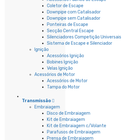
Coletor de Escape
Downpipe com Catalisador
Downpipe sem Catalisador
Ponteiras de Escape
Secção Central Escape
Silenciadores Competição Universais
Sistema de Escape e Silenciador
Ignição
Acessórios Ignição
Bobines Ignição
Velas Ignição
Acessórios de Motor
Acessórios de Motor
Tampa do Motor
Transmissão
Embraiagem
Disco de Embraiagem
Kit de Embraiagem
Kit de Embraiagem c/Volante
Parafusos de Embraiagem
Prensa de Embraiagem