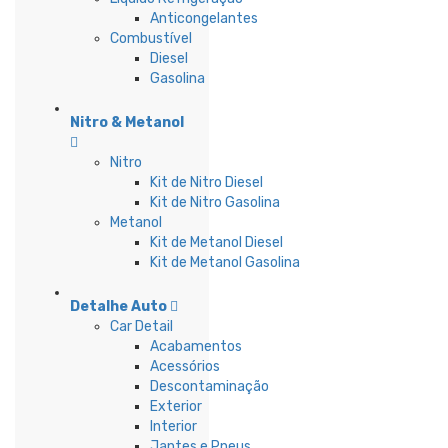
Anticongelantes
Combustível
Diesel
Gasolina
Nitro & Metanol
Nitro
Kit de Nitro Diesel
Kit de Nitro Gasolina
Metanol
Kit de Metanol Diesel
Kit de Metanol Gasolina
Detalhe Auto
Car Detail
Acabamentos
Acessórios
Descontaminação
Exterior
Interior
Jantes e Pneus