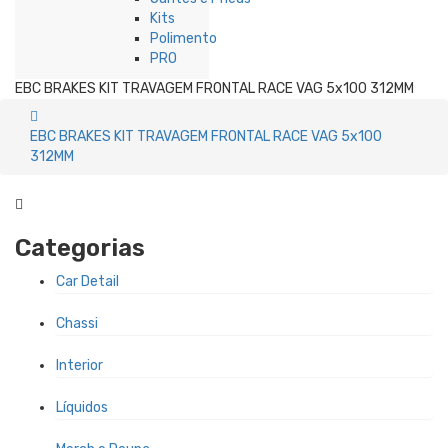
Kits
Polimento
PRO
EBC BRAKES KIT TRAVAGEM FRONTAL RACE VAG 5x100 312MM
EBC BRAKES KIT TRAVAGEM FRONTAL RACE VAG 5x100
312MM
Categorias
Car Detail
Chassi
Interior
Líquidos