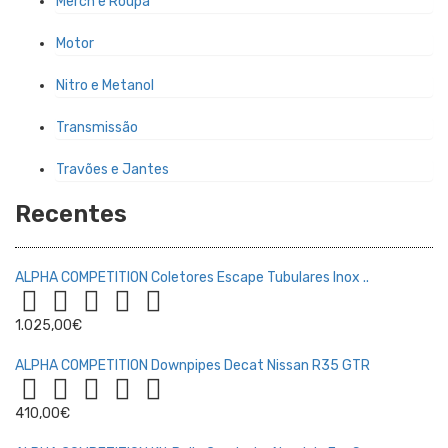
Merch e Roupa
Motor
Nitro e Metanol
Transmissão
Travões e Jantes
Recentes
ALPHA COMPETITION Coletores Escape Tubulares Inox ..
1.025,00€
ALPHA COMPETITION Downpipes Decat Nissan R35 GTR
410,00€