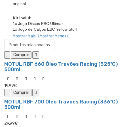
original.
Kit inclui:
1x Jogo Discos EBC Ultimax
1x Jogo de Calços EBC Yellow Stuff
Mostrar Mais
Mostrar Menos
Produtos relacionados
Comprar
MOTUL RBF 660 Óleo Travões Racing (325ºC)
500ml
19,99€
Comprar
MOTUL RBF 700 Óleo Travões Racing (336ºC)
500ml
29,99€