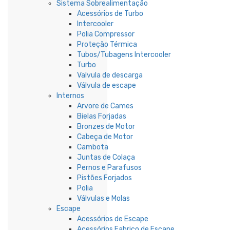
Sistema Sobrealimentação
Acessórios de Turbo
Intercooler
Polia Compressor
Proteção Térmica
Tubos/Tubagens Intercooler
Turbo
Valvula de descarga
Válvula de escape
Internos
Arvore de Cames
Bielas Forjadas
Bronzes de Motor
Cabeça de Motor
Cambota
Juntas de Colaça
Pernos e Parafusos
Pistões Forjados
Polia
Válvulas e Molas
Escape
Acessórios de Escape
Acessórios Fabrico de Escape