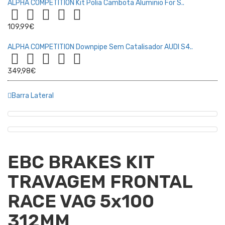
ALPHA COMPETITION Kit Polia Cambota Aluminio For S..
109,99€
ALPHA COMPETITION Downpipe Sem Catalisador AUDI S4..
349,98€
Barra Lateral
EBC BRAKES KIT
TRAVAGEM FRONTAL
RACE VAG 5x100
312MM