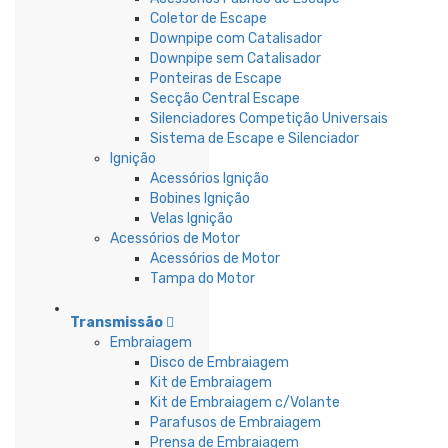
Coletor de Escape
Downpipe com Catalisador
Downpipe sem Catalisador
Ponteiras de Escape
Secção Central Escape
Silenciadores Competição Universais
Sistema de Escape e Silenciador
Ignição
Acessórios Ignição
Bobines Ignição
Velas Ignição
Acessórios de Motor
Acessórios de Motor
Tampa do Motor
Transmissão
Embraiagem
Disco de Embraiagem
Kit de Embraiagem
Kit de Embraiagem c/Volante
Parafusos de Embraiagem
Prensa de Embraiagem