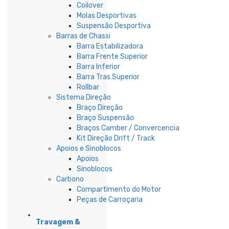
Coilover
Molas Desportivas
Suspensão Desportiva
Barras de Chassi
Barra Estabilizadora
Barra Frente Superior
Barra Inferior
Barra Tras Superior
Rollbar
Sistema Direção
Braço Direção
Braço Suspensão
Braços Camber / Convercencia
Kit Direção Drift / Track
Apoios e Sinoblocos
Apoios
Sinoblocos
Carbono
Compartimento do Motor
Peças de Carroçaria
Travagem &