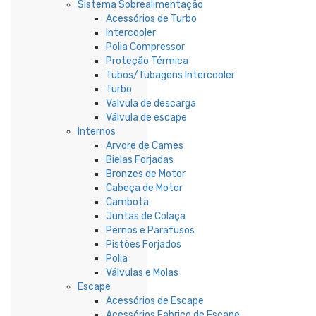
Sistema Sobrealimentação
Acessórios de Turbo
Intercooler
Polia Compressor
Proteção Térmica
Tubos/Tubagens Intercooler
Turbo
Valvula de descarga
Válvula de escape
Internos
Arvore de Cames
Bielas Forjadas
Bronzes de Motor
Cabeça de Motor
Cambota
Juntas de Colaça
Pernos e Parafusos
Pistões Forjados
Polia
Válvulas e Molas
Escape
Acessórios de Escape
Acessórios Fabrico de Escape