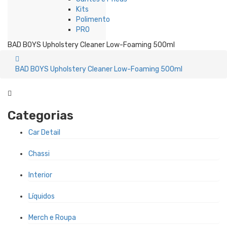
Kits
Polimento
PRO
BAD BOYS Upholstery Cleaner Low-Foaming 500ml
BAD BOYS Upholstery Cleaner Low-Foaming 500ml
Categorias
Car Detail
Chassi
Interior
Líquidos
Merch e Roupa