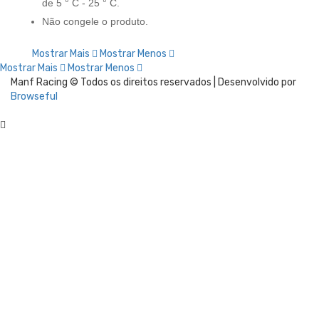
de 5 ° C - 25 ° C.
Não congele o produto.
Mostrar Mais
Mostrar Menos
Mostrar Mais
Mostrar Menos
Manf Racing © Todos os direitos reservados | Desenvolvido por
Browseful