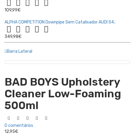
109,99€
ALPHA COMPETITION Downpipe Sem Catalisador AUDI S4..
349,98€
Barra Lateral
BAD BOYS Upholstery
Cleaner Low-Foaming
500ml
0 comentários
12,95€