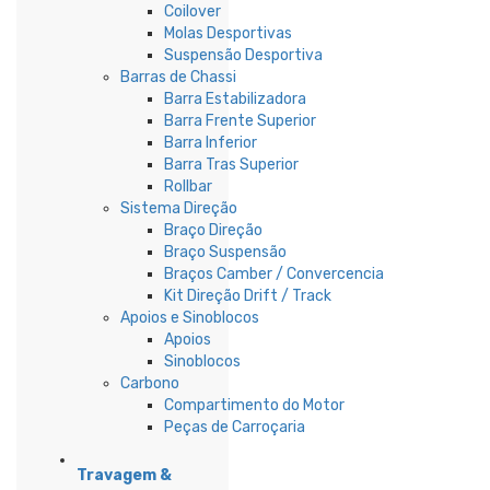
Coilover
Molas Desportivas
Suspensão Desportiva
Barras de Chassi
Barra Estabilizadora
Barra Frente Superior
Barra Inferior
Barra Tras Superior
Rollbar
Sistema Direção
Braço Direção
Braço Suspensão
Braços Camber / Convercencia
Kit Direção Drift / Track
Apoios e Sinoblocos
Apoios
Sinoblocos
Carbono
Compartimento do Motor
Peças de Carroçaria
Travagem &