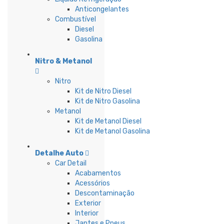
Anticongelantes
Combustível
Diesel
Gasolina
Nitro & Metanol
Nitro
Kit de Nitro Diesel
Kit de Nitro Gasolina
Metanol
Kit de Metanol Diesel
Kit de Metanol Gasolina
Detalhe Auto
Car Detail
Acabamentos
Acessórios
Descontaminação
Exterior
Interior
Jantes e Pneus