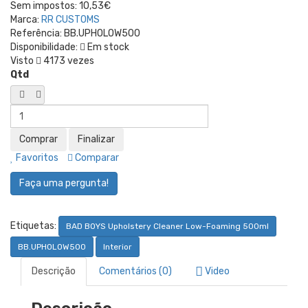
Sem impostos:
10,53€
Marca:
RR CUSTOMS
Referência:
BB.UPHOLOW500
Disponibilidade:
Em stock
Visto
4173 vezes
Qtd
Favoritos
Comparar
Faça uma pergunta!
Etiquetas:
BAD BOYS Upholstery Cleaner Low-Foaming 500ml
BB.UPHOLOW500
Interior
Descrição
Comentários (0)
Video