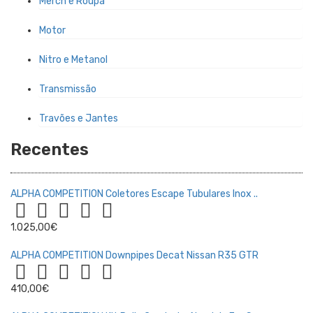
Merch e Roupa
Motor
Nitro e Metanol
Transmissão
Travões e Jantes
Recentes
ALPHA COMPETITION Coletores Escape Tubulares Inox ..
1.025,00€
ALPHA COMPETITION Downpipes Decat Nissan R35 GTR
410,00€