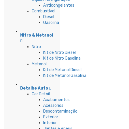
Anticongelantes
Combustível
Diesel
Gasolina
Nitro & Metanol
Nitro
Kit de Nitro Diesel
Kit de Nitro Gasolina
Metanol
Kit de Metanol Diesel
Kit de Metanol Gasolina
Detalhe Auto
Car Detail
Acabamentos
Acessórios
Descontaminação
Exterior
Interior
Jantes e Pneus