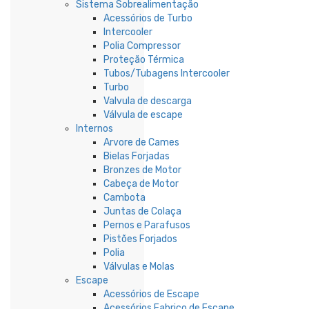
Sistema Sobrealimentação
Acessórios de Turbo
Intercooler
Polia Compressor
Proteção Térmica
Tubos/Tubagens Intercooler
Turbo
Valvula de descarga
Válvula de escape
Internos
Arvore de Cames
Bielas Forjadas
Bronzes de Motor
Cabeça de Motor
Cambota
Juntas de Colaça
Pernos e Parafusos
Pistões Forjados
Polia
Válvulas e Molas
Escape
Acessórios de Escape
Acessórios Fabrico de Escape