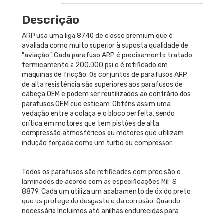
Descrição
ARP usa uma liga 8740 de classe premium que é
avaliada como muito superior à suposta qualidade de
"aviação". Cada parafuso ARP é precisamente tratado
termicamente a 200.000 psi e é retificado em
maquinas de fricção. Os conjuntos de parafusos ARP
de alta resistência são superiores aos parafusos de
cabeça OEM e podem ser reutilizados ao contrário dos
parafusos OEM que esticam. Obténs assim uma
vedação entre a colaça e o bloco perfeita, sendo
crítica em motores que tem pistões de alta
compressão atmosféricos ou motores que utilizam
indução forçada como um turbo ou compressor.
Todos os parafusos são retificados com precisão e
laminados de acordo com as especificações Mil-S-
8879. Cada um utiliza um acabamento de óxido preto
que os protege do desgaste e da corrosão. Quando
necessário Incluímos até anilhas endurecidas para