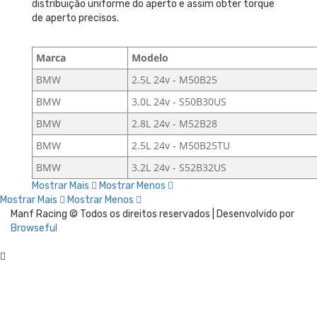
distribuição uniforme do aperto e assim obter torque
de aperto precisos.
Marca
Modelo
BMW
2.5L 24v - M50B25
BMW
3.0L 24v - S50B30US
BMW
2.8L 24v - M52B28
BMW
2.5L 24v - M50B25TU
BMW
3.2L 24v - S52B32US
Mostrar Mais
Mostrar Menos
Mostrar Mais
Mostrar Menos
Manf Racing © Todos os direitos reservados | Desenvolvido por
Browseful