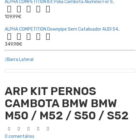
ALPHA COMPETITION Kit Polia Cambota Aluminio For S..
109,99€
ALPHA COMPETITION Downpipe Sem Catalisador AUDI S4..
349,98€
Barra Lateral
ARP KIT PERNOS
CAMBOTA BMW BMW
M50 / M52 / S50 / S52
0 comentários