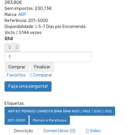
283,80€
Sem impostos:
230,73€
Marca:
ARP
Referência:
201-5000
Disponibilidade:
5-7 Dias por Encomenda
Visto
5144 vezes
Qtd
Favoritos
Comparar
Faça uma pergunta!
Etiquetas:
ARP KIT PERNOS CAMBOTA BMW BMW M50 / M52 / S50 / S52
201-5000
Pernos e Parafusos
Descrição
Comentários (0)
Video