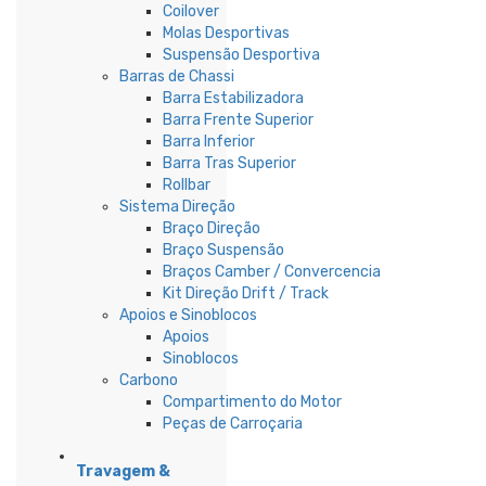
Coilover
Molas Desportivas
Suspensão Desportiva
Barras de Chassi
Barra Estabilizadora
Barra Frente Superior
Barra Inferior
Barra Tras Superior
Rollbar
Sistema Direção
Braço Direção
Braço Suspensão
Braços Camber / Convercencia
Kit Direção Drift / Track
Apoios e Sinoblocos
Apoios
Sinoblocos
Carbono
Compartimento do Motor
Peças de Carroçaria
Travagem &