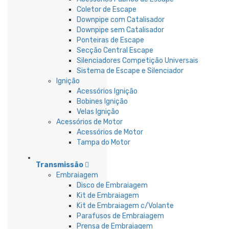
Coletor de Escape
Downpipe com Catalisador
Downpipe sem Catalisador
Ponteiras de Escape
Secção Central Escape
Silenciadores Competição Universais
Sistema de Escape e Silenciador
Ignição
Acessórios Ignição
Bobines Ignição
Velas Ignição
Acessórios de Motor
Acessórios de Motor
Tampa do Motor
Transmissão
Embraiagem
Disco de Embraiagem
Kit de Embraiagem
Kit de Embraiagem c/Volante
Parafusos de Embraiagem
Prensa de Embraiagem