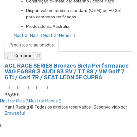
Construção tri-metálica: estanho / cobre / aço
Disponível em medida standard (OEM) ou +0,25"
para cambotas retificadas
Produzido na Austrália
Mostrar Mais
Mostrar Menos
Produtos relacionados
Comprar
ACL RACE SERIES Bronzes Biela Performance
VAG EA888.3 AUDI S3 8V / TT 8S / VW Golf 7
GTI / Golf 7R / SEAT LEON 5F CUPRA
96,65€
Mostrar Mais
Mostrar Menos
Manf Racing © Todos os direitos reservados | Desenvolvido por
Browseful