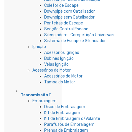
Coletor de Escape
Downpipe com Catalisador
Downpipe sem Catalisador
Ponteiras de Escape
Secção Central Escape
Silenciadores Competição Universais
Sistema de Escape e Silenciador
Ignição
Acessórios Ignição
Bobines Ignição
Velas Ignição
Acessórios de Motor
Acessórios de Motor
Tampa do Motor
Transmissão
Embraiagem
Disco de Embraiagem
Kit de Embraiagem
Kit de Embraiagem c/Volante
Parafusos de Embraiagem
Prensa de Embraiagem