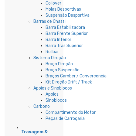
Coilover
Molas Desportivas
Suspensão Desportiva
Barras de Chassi
Barra Estabilizadora
Barra Frente Superior
Barra Inferior
Barra Tras Superior
Rollbar
Sistema Direção
Braço Direção
Braço Suspensão
Braços Camber / Convercencia
Kit Direção Drift / Track
Apoios e Sinoblocos
Apoios
Sinoblocos
Carbono
Compartimento do Motor
Peças de Carroçaria
Travagem &