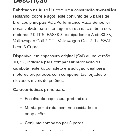
Descrição
Fabricado na Austrália com uma construção
tri-metálica
(estanho, cobre e aço), este conjunto de 5 pares de
bronzes principais ACL Performance Race Series foi
desenvolvido para montagem direta na cambota dos
motores
2.0 TFSI EA888.3
, equipados no
Audi S3 8V
,
Volkswagen Golf 7 GTI
,
Volkswagen Golf 7 R
e
SEAT
Leon 3 Cupra
.
Disponível em espessura original (Std) ou na versão
+0,25", indicada para compensar retificação da
cambota, este kit completo é a solução ideal para
motores preparados com componentes forjados e
elevados níveis de potência.
Características principais:
Escolha da espessura pretendida
Montagem direta, sem necessidade de
adaptações
Conjunto composto por 5 pares