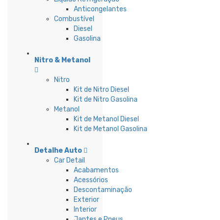
Anticongelantes
Combustível
Diesel
Gasolina
Nitro & Metanol
Nitro
Kit de Nitro Diesel
Kit de Nitro Gasolina
Metanol
Kit de Metanol Diesel
Kit de Metanol Gasolina
Detalhe Auto
Car Detail
Acabamentos
Acessórios
Descontaminação
Exterior
Interior
Jantes e Pneus