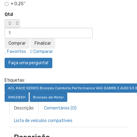
+ 0.25''
Qtd
Favoritos
Comparar
Faça uma pergunta!
Etiquetas:
ACL RACE SERIES Bronzes Cambota Performance VAG EA888.3 AUDI S3 8V 
5M5585H
Bronzes de Motor
Descrição
Comentários (0)
Lista de veículos compatíveis