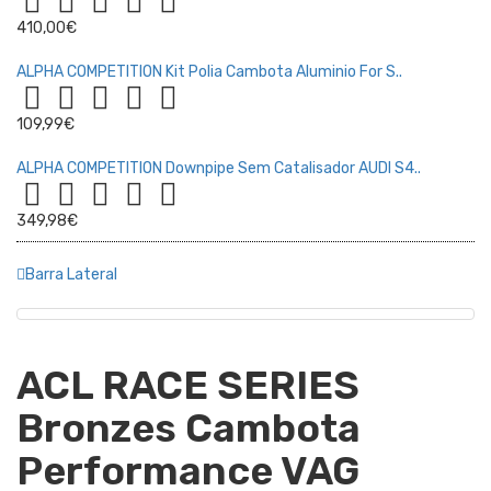
410,00€
ALPHA COMPETITION Kit Polia Cambota Aluminio For S..
109,99€
ALPHA COMPETITION Downpipe Sem Catalisador AUDI S4..
349,98€
Barra Lateral
ACL RACE SERIES
Bronzes Cambota
Performance VAG