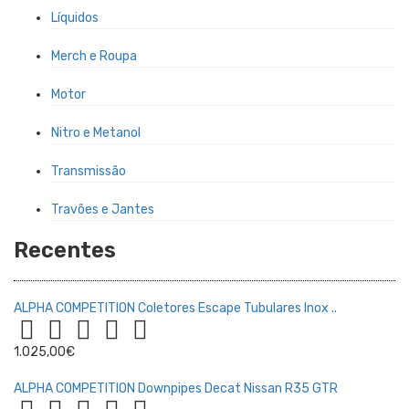
Líquidos
Merch e Roupa
Motor
Nitro e Metanol
Transmissão
Travões e Jantes
Recentes
ALPHA COMPETITION Coletores Escape Tubulares Inox ..
1.025,00€
ALPHA COMPETITION Downpipes Decat Nissan R35 GTR