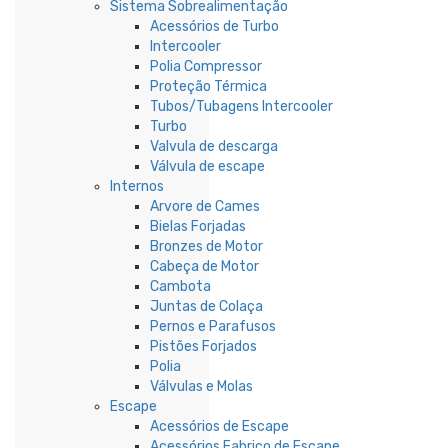
Sistema Sobrealimentação
Acessórios de Turbo
Intercooler
Polia Compressor
Proteção Térmica
Tubos/Tubagens Intercooler
Turbo
Valvula de descarga
Válvula de escape
Internos
Arvore de Cames
Bielas Forjadas
Bronzes de Motor
Cabeça de Motor
Cambota
Juntas de Colaça
Pernos e Parafusos
Pistões Forjados
Polia
Válvulas e Molas
Escape
Acessórios de Escape
Acessórios Fabrico de Escape