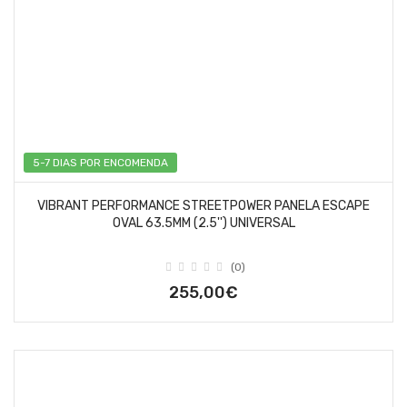
5-7 DIAS POR ENCOMENDA
VIBRANT PERFORMANCE STREETPOWER PANELA ESCAPE
OVAL 63.5MM (2.5'') UNIVERSAL
(0)
255,00€