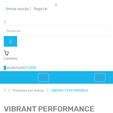
Iniciar sessão
/
Registar
Carrinho
0
produtos(s)
0,00€
Produtos por marca
VIBRANT PERFORMANCE
VIBRANT PERFORMANCE