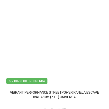
5-7 DIAS POR ENCOMENDA
VIBRANT PERFORMANCE STREETPOWER PANELA ESCAPE
OVAL 76MM (3.0'') UNIVERSAL