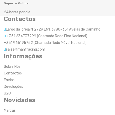
Suporte Online
24 horas por dia
Contactos
Largo da Igreja Nº2729 EN1, 3780-351 Avelas de Caminho
+351 234737299 (Chamada Rede Fixa Nacional)
+351 965195752 (Chamada Rede Móvel Nacional)
sales@manfracing.com
Informações
Sobre Nós
Contactos
Envios
Devoluções
B2B
Novidades
Marcas