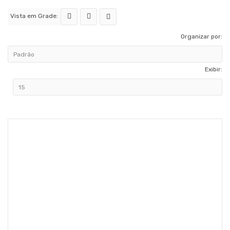
Vista em Grade:
Organizar por:
Exibir: