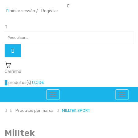
Iniciar sessão
/
Registar
Carrinho
0
produtos(s)
0,00€
Produtos por marca
MILLTEK SPORT
Milltek