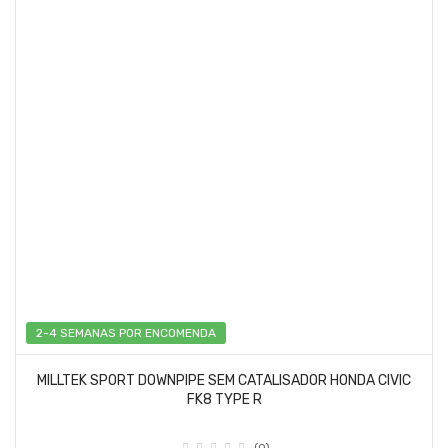
2-4 SEMANAS POR ENCOMENDA
MILLTEK SPORT DOWNPIPE SEM CATALISADOR HONDA CIVIC
FK8 TYPE R