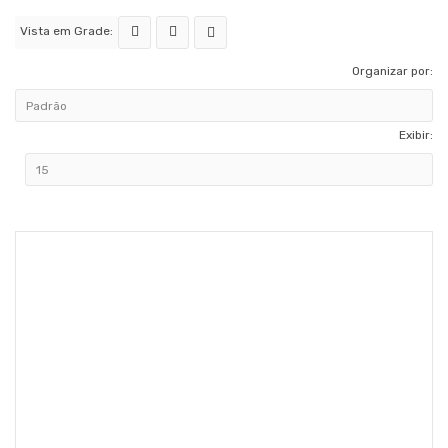
Vista em Grade:
Organizar por:
Exibir: