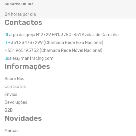
Suporte Online
24 horas por dia
Contactos
Largo da Igreja Nº2729 EN1, 3780-351 Avelas de Caminho
+351 234737299 (Chamada Rede Fixa Nacional)
+351 965195752 (Chamada Rede Móvel Nacional)
sales@manfracing.com
Informações
Sobre Nós
Contactos
Envios
Devoluções
B2B
Novidades
Marcas