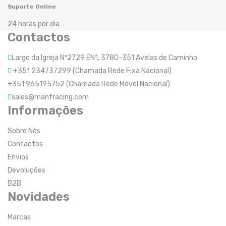
Suporte Online
24 horas por dia
Contactos
Largo da Igreja Nº2729 EN1, 3780-351 Avelas de Caminho
+351 234737299 (Chamada Rede Fixa Nacional)
+351 965195752 (Chamada Rede Móvel Nacional)
sales@manfracing.com
Informações
Sobre Nós
Contactos
Envios
Devoluções
B2B
Novidades
Marcas