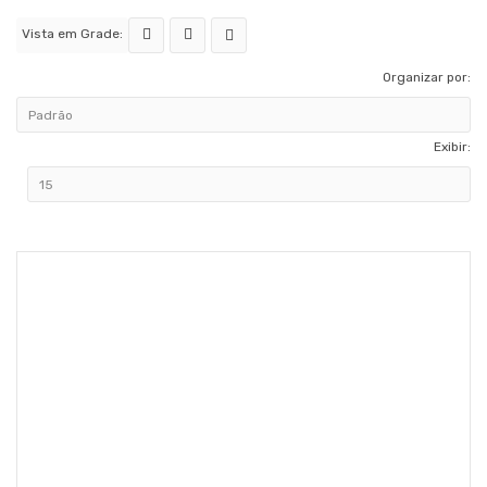
Vista em Grade:
Organizar por:
Exibir: