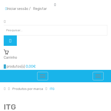
Iniciar sessão
/
Registar
Carrinho
0
produtos(s)
0,00€
Produtos por marca
ITG
ITG