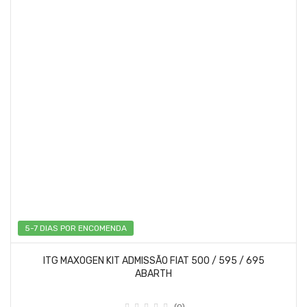
5-7 DIAS POR ENCOMENDA
ITG MAXOGEN KIT ADMISSÃO FIAT 500 / 595 / 695
ABARTH