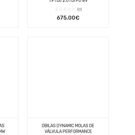
1.9TDI/2.0TDI PD 8V
(0)
675,00€
AS
DBILAS DYNAMIC MOLAS DE
BMW
VÁLVULA PERFORMANCE