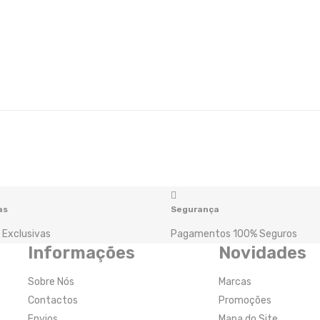
as
Segurança
 Exclusivas
Pagamentos 100% Seguros
Informações
Novidades
Sobre Nós
Marcas
Contactos
Promoções
Envios
Mapa do Site