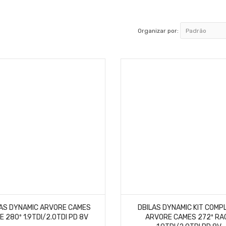
Organizar por:
AS DYNAMIC ARVORE CAMES
DBILAS DYNAMIC KIT COMP
E 280º 1.9TDI/2.0TDI PD 8V
ARVORE CAMES 272º RA