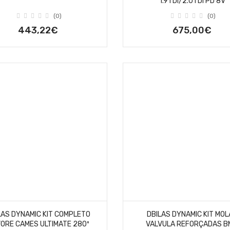
1.9TDI/2.0TDI PD 8V
(0)
(0)
443,22€
675,00€
LAS DYNAMIC KIT COMPLETO
DBILAS DYNAMIC KIT MOL
ORE CAMES ULTIMATE 280º
VALVULA REFORÇADAS 