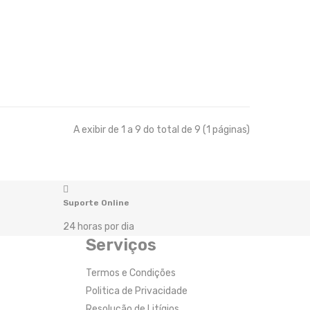
A exibir de 1 a 9 do total de 9 (1 páginas)
Suporte Online
24 horas por dia
Serviços
Termos e Condições
Politica de Privacidade
Resolução de Litígios