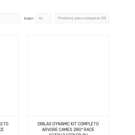
Produtos para comparar (0)
Exibir:
LETO
DBILAS DYNAMIC KIT COMPLETO
CE
ARVORE CAMES 280º RACE