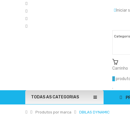
Iniciar
Carrinho
0
produto
TODAS AS CATEGORIAS
P
Produtos por marca
DBILAS DYNAMIC