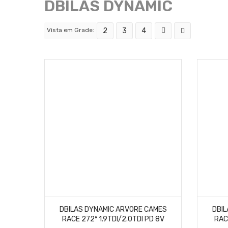
DBILAS DYNAMIC
Vista em Grade:
2
3
4
DBILAS DYNAMIC ARVORE CAMES
DBIL
RACE 272º 1.9TDI/2.0TDI PD 8V
RAC