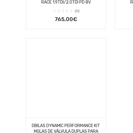
RACE 1.9TDI/2.0TDI PD 8V
R
(0)
765,00€
DBILAS DYNAMIC PERFORMANCE KIT
MOLAS DE VÁLVULA DUPLAS PARA