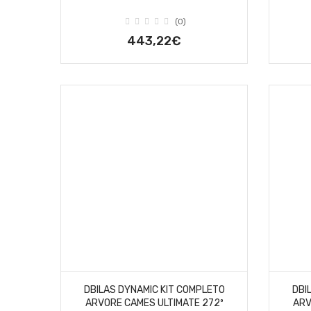
(0)
443,22€
DBILAS DYNAMIC KIT COMPLETO
DBI
ARVORE CAMES ULTIMATE 272º
ARV