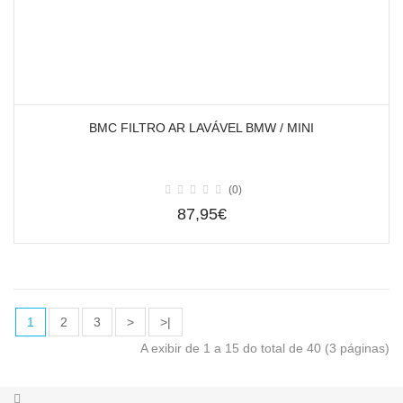
BMC FILTRO AR LAVÁVEL BMW / MINI
(0)
87,95€
1
2
3
>
>|
A exibir de 1 a 15 do total de 40 (3 páginas)