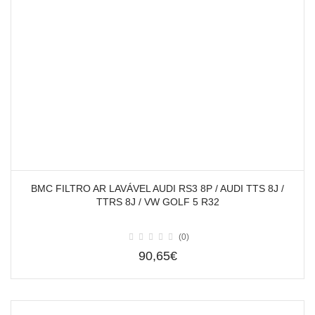
BMC FILTRO AR LAVÁVEL AUDI RS3 8P / AUDI TTS 8J /
TTRS 8J / VW GOLF 5 R32
(0)
90,65€