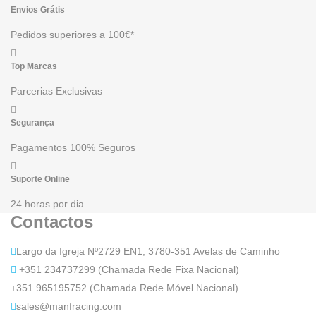
Envios Grátis
Pedidos superiores a 100€*
Top Marcas
Parcerias Exclusivas
Segurança
Pagamentos 100% Seguros
Suporte Online
24 horas por dia
Contactos
Largo da Igreja Nº2729 EN1, 3780-351 Avelas de Caminho
+351 234737299 (Chamada Rede Fixa Nacional)
+351 965195752 (Chamada Rede Móvel Nacional)
sales@manfracing.com