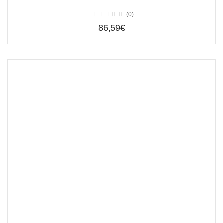
(0)
86,59€