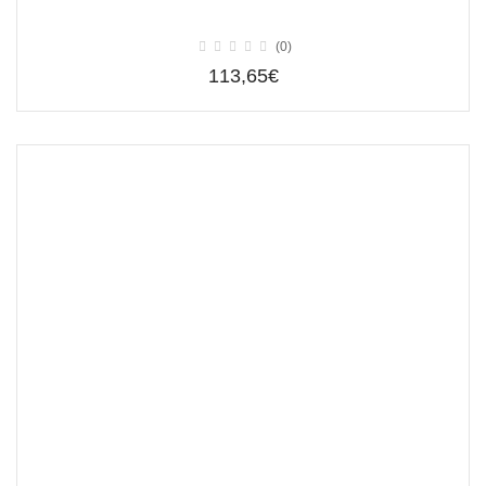
(0)
113,65€