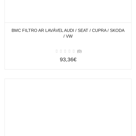
BMC FILTRO AR LAVÁVEL AUDI / SEAT / CUPRA / SKODA
/ VW
(0)
93,36€