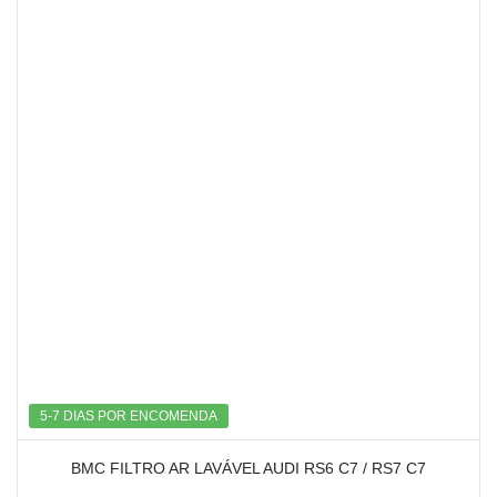
5-7 DIAS POR ENCOMENDA
BMC FILTRO AR LAVÁVEL AUDI RS6 C7 / RS7 C7