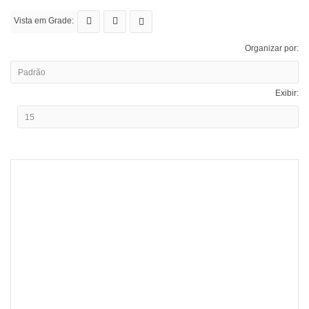
Vista em Grade:
Organizar por:
Exibir: