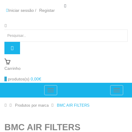
Iniciar sessão
/
Registar
Carrinho
0
produtos(s)
0,00€
Produtos por marca
BMC AIR FILTERS
BMC AIR FILTERS