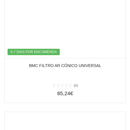
5-7 DIAS POR ENCOMENDA
BMC FILTRO AR CÓNICO UNIVERSAL
(0)
85,24€