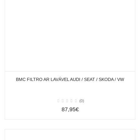
BMC FILTRO AR LAVÁVEL AUDI / SEAT / SKODA / VW
(0)
87,95€