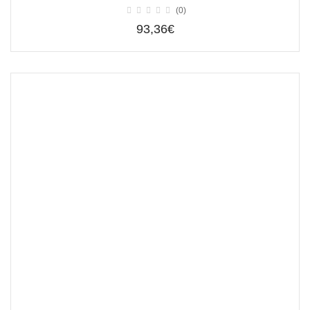
(0)
93,36€