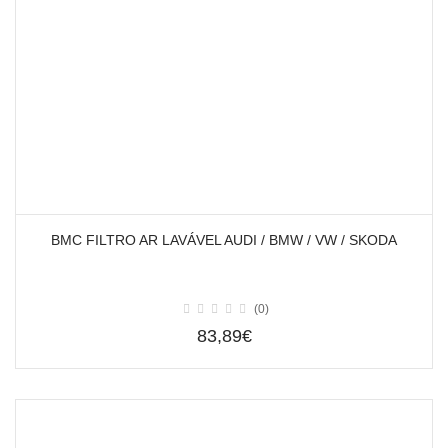
BMC FILTRO AR LAVÁVEL AUDI / BMW / VW / SKODA
(0)
83,89€