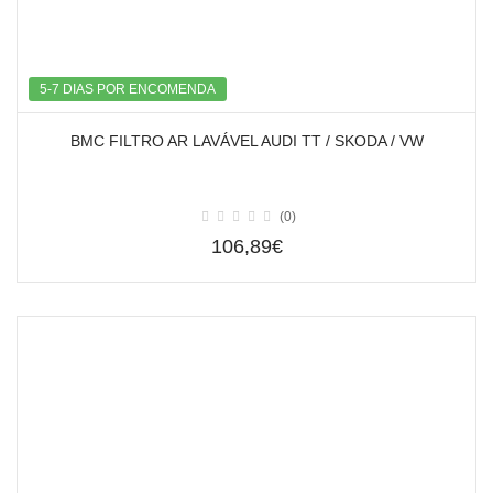
5-7 DIAS POR ENCOMENDA
BMC FILTRO AR LAVÁVEL AUDI TT / SKODA / VW
(0)
106,89€