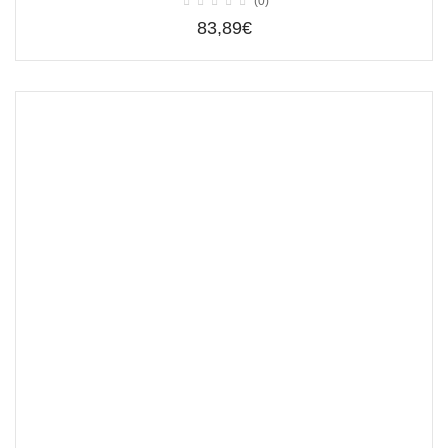
(0)
83,89€