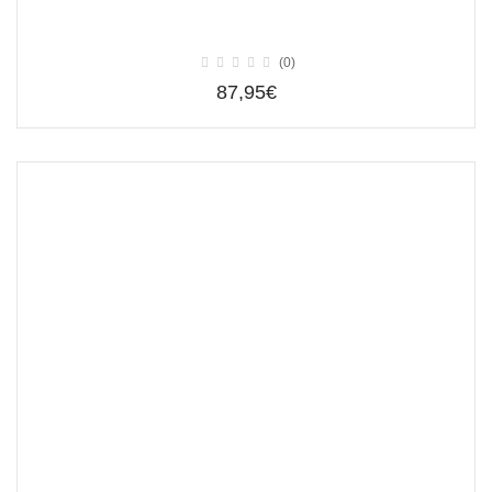
(0)
87,95€