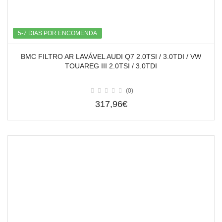
5-7 DIAS POR ENCOMENDA
BMC FILTRO AR LAVÁVEL AUDI Q7 2.0TSI / 3.0TDI / VW
TOUAREG III 2.0TSI / 3.0TDI
(0)
317,96€