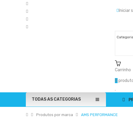
Iniciar
Carrinho
0
produto
TODAS AS CATEGORIAS
P
Produtos por marca
AMS PERFORMANCE