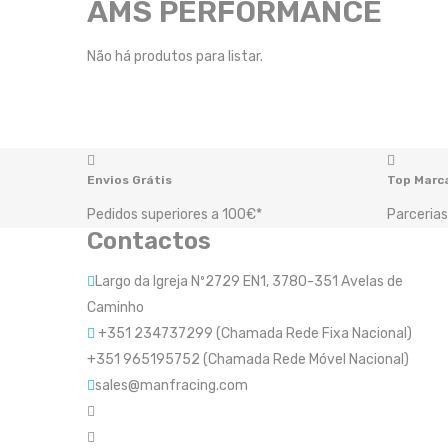
AMS PERFORMANCE
Não há produtos para listar.
Envios Grátis
Top Marc
Pedidos superiores a 100€*
Parcerias
Contactos
Largo da Igreja Nº2729 EN1, 3780-351 Avelas de
Caminho
+351 234737299 (Chamada Rede Fixa Nacional)
+351 965195752 (Chamada Rede Móvel Nacional)
sales@manfracing.com