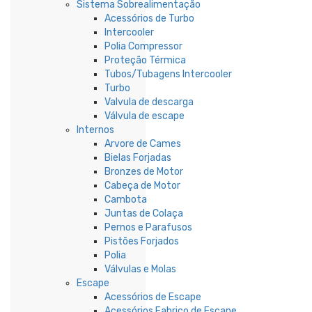
Sistema Sobrealimentação
Acessórios de Turbo
Intercooler
Polia Compressor
Proteção Térmica
Tubos/Tubagens Intercooler
Turbo
Valvula de descarga
Válvula de escape
Internos
Arvore de Cames
Bielas Forjadas
Bronzes de Motor
Cabeça de Motor
Cambota
Juntas de Colaça
Pernos e Parafusos
Pistões Forjados
Polia
Válvulas e Molas
Escape
Acessórios de Escape
Acessórios Fabrico de Escape