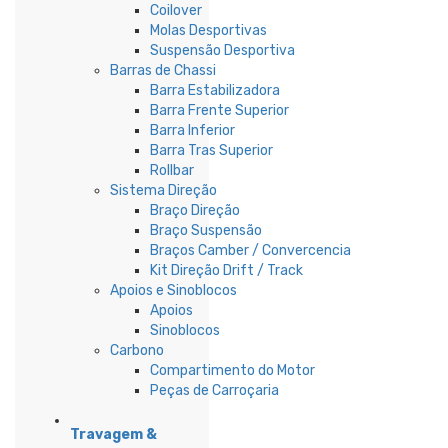
Coilover
Molas Desportivas
Suspensão Desportiva
Barras de Chassi
Barra Estabilizadora
Barra Frente Superior
Barra Inferior
Barra Tras Superior
Rollbar
Sistema Direção
Braço Direção
Braço Suspensão
Braços Camber / Convercencia
Kit Direção Drift / Track
Apoios e Sinoblocos
Apoios
Sinoblocos
Carbono
Compartimento do Motor
Peças de Carroçaria
Travagem &