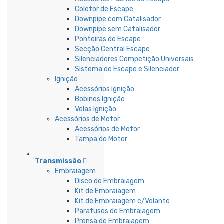
Coletor de Escape
Downpipe com Catalisador
Downpipe sem Catalisador
Ponteiras de Escape
Secção Central Escape
Silenciadores Competição Universais
Sistema de Escape e Silenciador
Ignição
Acessórios Ignição
Bobines Ignição
Velas Ignição
Acessórios de Motor
Acessórios de Motor
Tampa do Motor
Transmissão
Embraiagem
Disco de Embraiagem
Kit de Embraiagem
Kit de Embraiagem c/Volante
Parafusos de Embraiagem
Prensa de Embraiagem