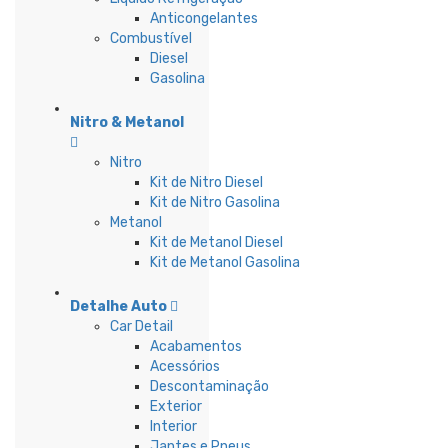
Anticongelantes
Combustível
Diesel
Gasolina
Nitro & Metanol
Nitro
Kit de Nitro Diesel
Kit de Nitro Gasolina
Metanol
Kit de Metanol Diesel
Kit de Metanol Gasolina
Detalhe Auto
Car Detail
Acabamentos
Acessórios
Descontaminação
Exterior
Interior
Jantes e Pneus