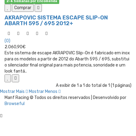
2-4 Semanas por Encomenda
Comprar
AKRAPOVIC SISTEMA ESCAPE SLIP-ON
ABARTH 595 / 695 2012+
(0)
2.060,90€
Este sistema de escape AKRAPOVIC Slip-On é fabricado em inox
para os modelos a partir de 2012 do Abarth 595 / 695, substitui
o silenciador final original para mais potencia, sonoridade e um
look fantá..
A exibir de 1 a 1 do total de 1 (1 páginas)
Mostrar Mais
Mostrar Menos
Manf Racing © Todos os direitos reservados | Desenvolvido por
Browseful