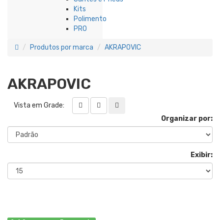
Kits
Polimento
PRO
Produtos por marca
AKRAPOVIC
AKRAPOVIC
Vista em Grade:
Organizar por:
Exibir: