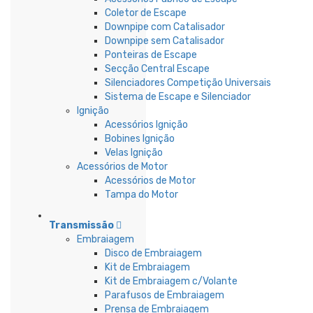
Coletor de Escape
Downpipe com Catalisador
Downpipe sem Catalisador
Ponteiras de Escape
Secção Central Escape
Silenciadores Competição Universais
Sistema de Escape e Silenciador
Ignição
Acessórios Ignição
Bobines Ignição
Velas Ignição
Acessórios de Motor
Acessórios de Motor
Tampa do Motor
Transmissão
Embraiagem
Disco de Embraiagem
Kit de Embraiagem
Kit de Embraiagem c/Volante
Parafusos de Embraiagem
Prensa de Embraiagem