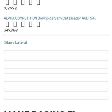
109,99€
ALPHA COMPETITION Downpipe Sem Catalisador AUDI S4..
349,98€
Barra Lateral