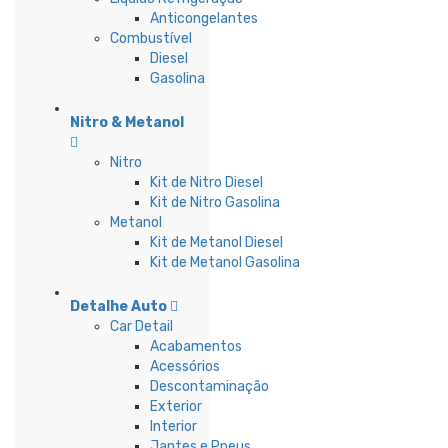
Anticongelantes
Combustível
Diesel
Gasolina
Nitro & Metanol
Nitro
Kit de Nitro Diesel
Kit de Nitro Gasolina
Metanol
Kit de Metanol Diesel
Kit de Metanol Gasolina
Detalhe Auto
Car Detail
Acabamentos
Acessórios
Descontaminação
Exterior
Interior
Jantes e Pneus