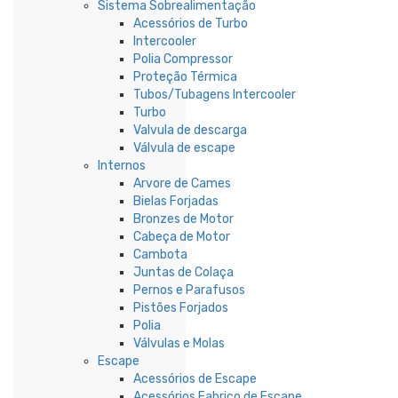
Sistema Sobrealimentação
Acessórios de Turbo
Intercooler
Polia Compressor
Proteção Térmica
Tubos/Tubagens Intercooler
Turbo
Valvula de descarga
Válvula de escape
Internos
Arvore de Cames
Bielas Forjadas
Bronzes de Motor
Cabeça de Motor
Cambota
Juntas de Colaça
Pernos e Parafusos
Pistões Forjados
Polia
Válvulas e Molas
Escape
Acessórios de Escape
Acessórios Fabrico de Escape