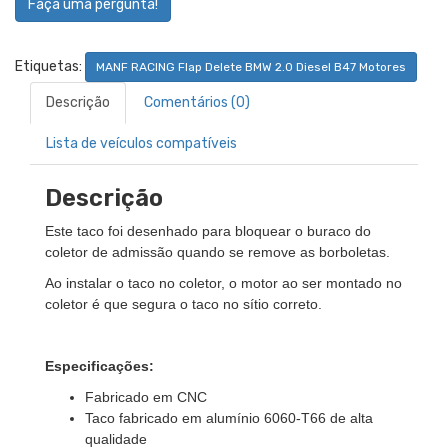
Faça uma pergunta!
Etiquetas:
MANF RACING Flap Delete BMW 2.0 Diesel B47 Motores
Descrição
Comentários (0)
Lista de veículos compatíveis
Descrição
Este taco foi desenhado para bloquear o buraco do
coletor de admissão quando se remove as borboletas.
Ao instalar o taco no coletor, o motor ao ser montado no
coletor é que segura o taco no sítio correto.
Especificações:
Fabricado em CNC
Taco fabricado em alumínio 6060-T66 de alta
qualidade