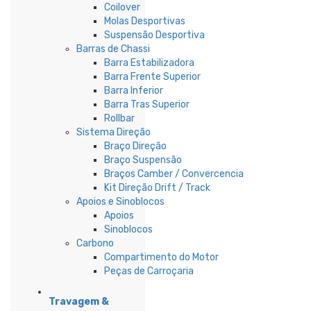
Coilover
Molas Desportivas
Suspensão Desportiva
Barras de Chassi
Barra Estabilizadora
Barra Frente Superior
Barra Inferior
Barra Tras Superior
Rollbar
Sistema Direção
Braço Direção
Braço Suspensão
Braços Camber / Convercencia
Kit Direção Drift / Track
Apoios e Sinoblocos
Apoios
Sinoblocos
Carbono
Compartimento do Motor
Peças de Carroçaria
Travagem &